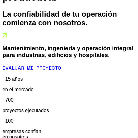
La confiabilidad de tu operación
comienza con nosotros.
Mantenimiento, ingeniería y operación integral
para industrias, edificios y hospitales.
EVALUAR MI PROYECTO
+15 años
en el mercado
+700
proyectos ejecutados
+100
empresas confían
en nosotros