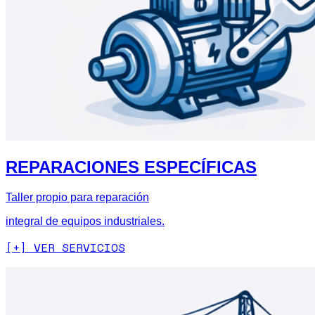
REPARACIONES ESPECÍFICAS
Taller propio para reparación
integral de equipos industriales.
[+] VER SERVICIOS