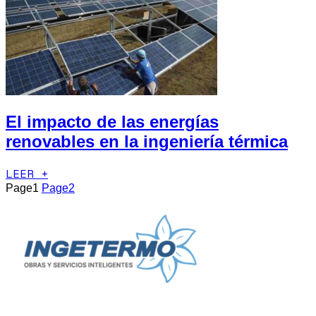
El impacto de las energías
renovables en la ingeniería térmica
LEER +
Page
1
Page
2