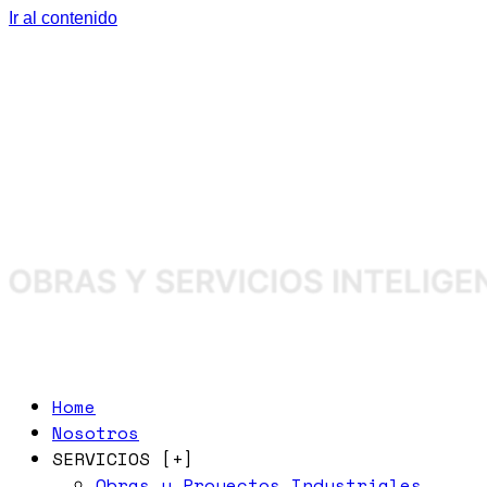
Ir al contenido
Home
Nosotros
SERVICIOS [+]
Obras y Proyectos Industriales